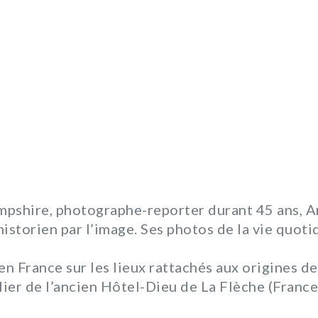
pshire, photographe-reporter durant 45 ans, A
d’historien par l’image. Ses photos de la vie quo
en France sur les lieux rattachés aux origines de
alier de l’ancien Hôtel-Dieu de La Flèche (Franc