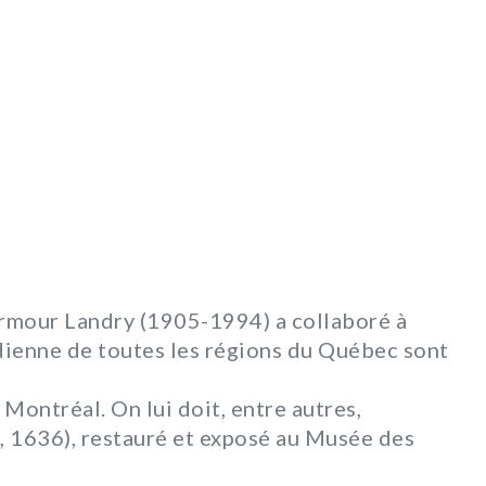
rmour Landry (1905-1994) a collaboré à
tidienne de toutes les régions du Québec sont
 Montréal. On lui doit, entre autres,
e, 1636), restauré et exposé au Musée des