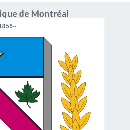
rique de Montréal
 1858~