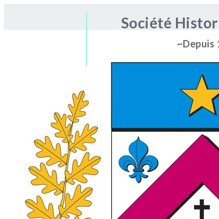
Société Histo
~Depuis