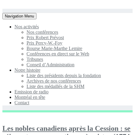
Toggle
Navigation Menu
navigation
Nos activités
Nos conférences
Prix Robert Prévost
Prix Percy-W.-Foy
Bourse Marie-Marthe Lemire
Conférences en direct sur le Web
Tribunes
Conseil d’Administration
Notre histoire
Liste des présidents depuis la fondation
Archives de nos conférences
Liste des médaillés de la SHM
Emission de radio
Montréal en tête
Contact
Les nobles canadiens après la Cession : se