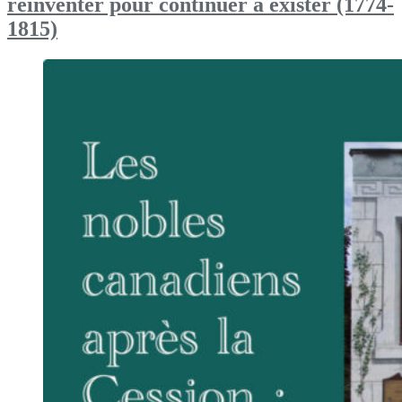
réinventer pour continuer à exister (1774-
1815)