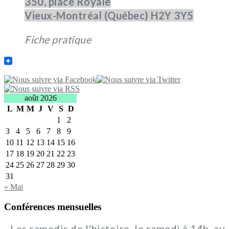
350, place Royale
Vieux-Montréal (Québec) H2Y 3Y5
Fiche pratique
août 2026
L
M
M
J
V
S
D
1
2
3
4
5
6
7
8
9
10
11
12
13
14
15
16
17
18
19
20
21
22
23
24
25
26
27
28
29
30
31
« Mai
Conférences mensuelles
- Les samedis de l'histoire, le samedi à 14h, au