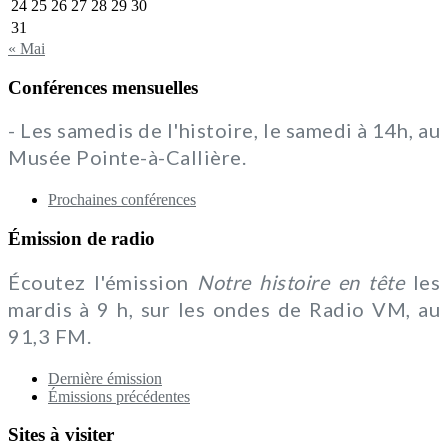
24
25
26
27
28
29
30
31
« Mai
Conférences mensuelles
- Les samedis de l'histoire, le samedi à 14h, au
Musée Pointe-à-Callière.
Prochaines conférences
Émission de radio
Écoutez l'émission
Notre histoire en tête
les
mardis à 9 h, sur les ondes de Radio VM, au
91,3 FM.
Dernière émission
Émissions précédentes
Sites à visiter