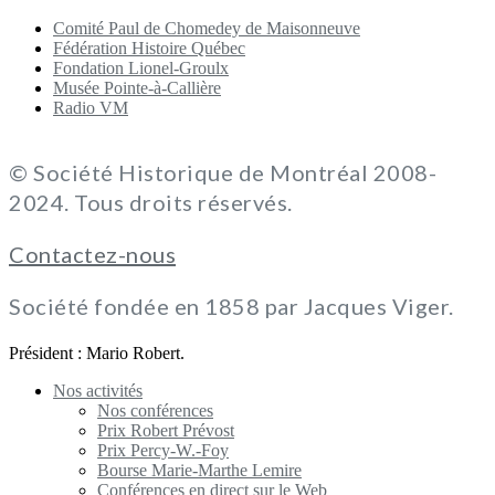
Comité Paul de Chomedey de Maisonneuve
Fédération Histoire Québec
Fondation Lionel-Groulx
Musée Pointe-à-Callière
Radio VM
© Société Historique de Montréal 2008-
2024. Tous droits réservés.
Contactez-nous
Société fondée en 1858 par Jacques Viger.
Président : Mario Robert.
Nos activités
Nos conférences
Prix Robert Prévost
Prix Percy-W.-Foy
Bourse Marie-Marthe Lemire
Conférences en direct sur le Web