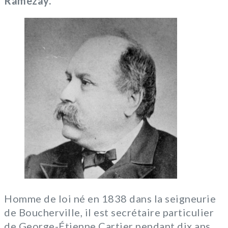
Ramezay.
Homme de loi né en 1838 dans la seigneurie
de Boucherville, il est secrétaire particulier
de George-Étienne Cartier pendant dix ans,