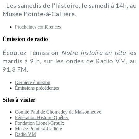
- Les samedis de l'histoire, le samedi à 14h, au
Musée Pointe-à-Callière.
Prochaines conférences
Émission de radio
Écoutez l'émission
Notre histoire en tête
les
mardis à 9 h, sur les ondes de Radio VM, au
91,3 FM.
Dernière émission
Émissions précédentes
Sites à visiter
Comité Paul de Chomedey de Maisonneuve
Fédération Histoire Québec
Fondation Lionel-Groulx
Musée Pointe-à-Callière
Radio VM