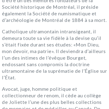
d’être un des membres fondateurs de la
Société historique de Montréal, il préside
également la Société de numismatique et
d’archéologie de Montréal de 1884 à sa mort.
Catholique ultramontain intransigeant, il
demeura toute sa vie fidèle à la devise qu’il
s’était fixée durant ses études: «Mon Dieu,
mon devoir, ma patrie». Il deviendra d’ailleurs
l’un des intimes de l’évêque Bourget,
endossant sans compromis la doctrine
ultramontaine de la suprématie de l’Église sur
l’État.
Avocat, juge, homme politique et
collectionneur de renom, il cède au collège
de Joliette l’une des plus belles collections
de monnaies et de médailles au Canada. De