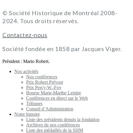
© Société Historique de Montréal 2008-
2024. Tous droits réservés.
Contactez-nous
Société fondée en 1858 par Jacques Viger.
Président : Mario Robert.
Nos activités
Nos conférences
Prix Robert Prévost
Prix Percy-W.-Foy
Bourse Marie-Marthe Lemire
Conférences en direct sur le Web
Tribunes
Conseil d’Administration
Notre histoire
Liste des présidents depuis la fondation
Archives de nos conférences
Liste des médaillés de la SHM