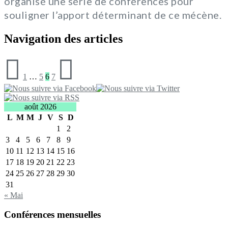
organisé une série de conférences pour
souligner l’apport déterminant de ce mécène.
Navigation des articles
1
…
5
6
7
août 2026
L
M
M
J
V
S
D
1
2
3
4
5
6
7
8
9
10
11
12
13
14
15
16
17
18
19
20
21
22
23
24
25
26
27
28
29
30
31
« Mai
Conférences mensuelles