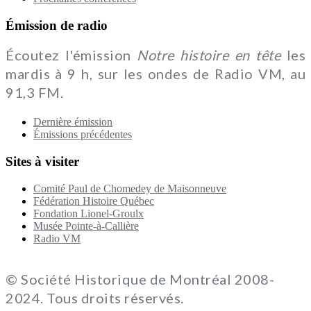
Émission de radio
Écoutez l'émission
Notre histoire en tête
les
mardis à 9 h, sur les ondes de Radio VM, au
91,3 FM.
Dernière émission
Émissions précédentes
Sites à visiter
Comité Paul de Chomedey de Maisonneuve
Fédération Histoire Québec
Fondation Lionel-Groulx
Musée Pointe-à-Callière
Radio VM
© Société Historique de Montréal 2008-
2024. Tous droits réservés.