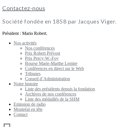
Contactez-nous
Société fondée en 1858 par Jacques Viger.
Président : Mario Robert.
Nos activités
Nos conférences
Prix Robert Prévost
Prix Percy-W.-Foy
Bourse Marie-Marthe Lemire
Conférences en direct sur le Web
Tribunes
Conseil d’Administration
Notre histoire
Liste des présidents depuis la fondation
Archives de nos conférences
Liste des médaillés de la SHM
Emission de radio
Montréal en tête
Contact