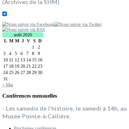
(Archives de la SHM)
août 2026
L
M
M
J
V
S
D
1
2
3
4
5
6
7
8
9
10
11
12
13
14
15
16
17
18
19
20
21
22
23
24
25
26
27
28
29
30
31
« Mai
Conférences mensuelles
- Les samedis de l'histoire, le samedi à 14h, au
Musée Pointe-à-Callière.
Prochaines conférences