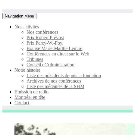
Toggle
Navigation Menu
navigation
Nos activités
Nos conférences
Prix Robert Prévost
Prix Percy-W.-Foy
Bourse Marie-Marthe Lemire
Conférences en direct sur le Web
Tribunes
Conseil d’Administration
Notre histoire
Liste des présidents depuis la fondation
Archives de nos conférences
Liste des médaillés de la SHM
Emission de radio
Montréal en tête
Contact