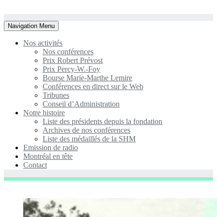
Toggle
Navigation Menu
navigation
Nos activités
Nos conférences
Prix Robert Prévost
Prix Percy-W.-Foy
Bourse Marie-Marthe Lemire
Conférences en direct sur le Web
Tribunes
Conseil d’Administration
Notre histoire
Liste des présidents depuis la fondation
Archives de nos conférences
Liste des médaillés de la SHM
Emission de radio
Montréal en tête
Contact