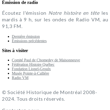
Émission de radio
Écoutez l'émission
Notre histoire en tête
les
mardis à 9 h, sur les ondes de Radio VM, au
91,3 FM.
Dernière émission
Émissions précédentes
Sites à visiter
Comité Paul de Chomedey de Maisonneuve
Fédération Histoire Québec
Fondation Lionel-Groulx
Musée Pointe-à-Callière
Radio VM
© Société Historique de Montréal 2008-
2024. Tous droits réservés.