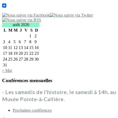
août 2026
L
M
M
J
V
S
D
1
2
3
4
5
6
7
8
9
10
11
12
13
14
15
16
17
18
19
20
21
22
23
24
25
26
27
28
29
30
31
« Mai
Conférences mensuelles
- Les samedis de l'histoire, le samedi à 14h, au
Musée Pointe-à-Callière.
Prochaines conférences