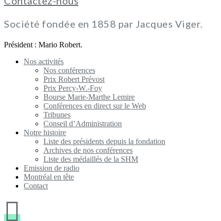
Contactez-nous
Société fondée en 1858 par Jacques Viger.
Président : Mario Robert.
Nos activités
Nos conférences
Prix Robert Prévost
Prix Percy-W.-Foy
Bourse Marie-Marthe Lemire
Conférences en direct sur le Web
Tribunes
Conseil d’Administration
Notre histoire
Liste des présidents depuis la fondation
Archives de nos conférences
Liste des médaillés de la SHM
Emission de radio
Montréal en tête
Contact