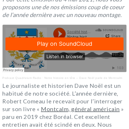
proposons une de nos émissions coup de coeur
de l’année dernière avec un nouveau montage.
Podcast Quadrivium Radio
·
Notre histoire en tête – Dave Noël parle de Montcalm
Le journaliste et historien Dave Noël est un
habitué de notre société. L’année dernière,
Robert Comeau le recevait pour l’interroger
sur son livre «
Montcalm, général américain
»
paru en 2019 chez Boréal. Cet excellent
entretien avait été scindé en deux. Nous