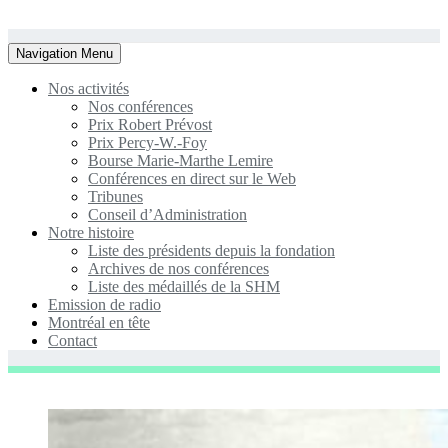
Toggle
Navigation Menu
navigation
Nos activités
Nos conférences
Prix Robert Prévost
Prix Percy-W.-Foy
Bourse Marie-Marthe Lemire
Conférences en direct sur le Web
Tribunes
Conseil d’Administration
Notre histoire
Liste des présidents depuis la fondation
Archives de nos conférences
Liste des médaillés de la SHM
Emission de radio
Montréal en tête
Contact