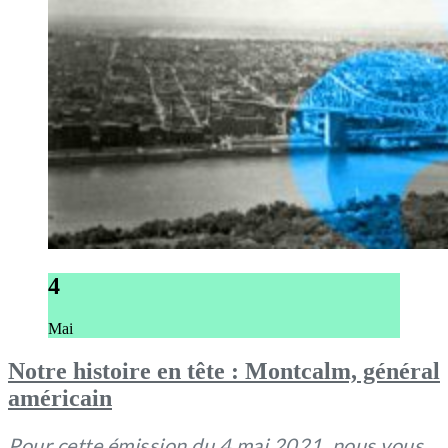
4
Mai
Notre histoire en tête : Montcalm, général
américain
Pour cette émission du 4 mai 2021, nous vous