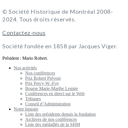
© Société Historique de Montréal 2008-
2024. Tous droits réservés.
Contactez-nous
Société fondée en 1858 par Jacques Viger.
Président : Mario Robert.
Nos activités
Nos conférences
Prix Robert Prévost
Prix Percy-W.-Foy
Bourse Marie-Marthe Lemire
Conférences en direct sur le Web
Tribunes
Conseil d’Administration
Notre histoire
Liste des présidents depuis la fondation
Archives de nos conférences
Liste des médaillés de la SHM