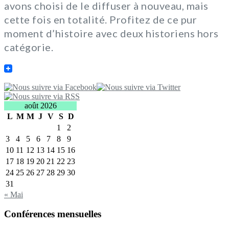
avons choisi de le diffuser à nouveau, mais
cette fois en totalité. Profitez de ce pur
moment d’histoire avec deux historiens hors
catégorie.
août 2026
L
M
M
J
V
S
D
1
2
3
4
5
6
7
8
9
10
11
12
13
14
15
16
17
18
19
20
21
22
23
24
25
26
27
28
29
30
31
« Mai
Conférences mensuelles