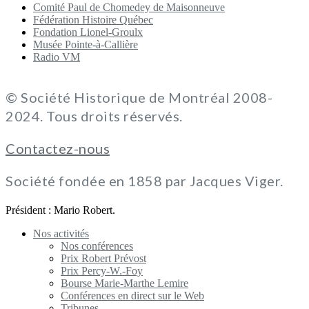
Comité Paul de Chomedey de Maisonneuve
Fédération Histoire Québec
Fondation Lionel-Groulx
Musée Pointe-à-Callière
Radio VM
© Société Historique de Montréal 2008-
2024. Tous droits réservés.
Contactez-nous
Société fondée en 1858 par Jacques Viger.
Président : Mario Robert.
Nos activités
Nos conférences
Prix Robert Prévost
Prix Percy-W.-Foy
Bourse Marie-Marthe Lemire
Conférences en direct sur le Web
Tribunes