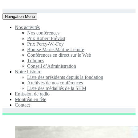
Toggle
Navigation Menu
navigation
Nos activités
Nos conférences
Prix Robert Prévost
Prix Percy-W.-Foy
Bourse Marie-Marthe Lemire
Conférences en direct sur le Web
Tribunes
Conseil d’Administration
Notre histoire
Liste des présidents depuis la fondation
Archives de nos conférences
Liste des médaillés de la SHM
Emission de radio
Montréal en tête
Contact