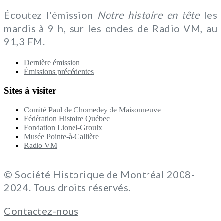
Écoutez l'émission
Notre histoire en tête
les
mardis à 9 h, sur les ondes de Radio VM, au
91,3 FM.
Dernière émission
Émissions précédentes
Sites à visiter
Comité Paul de Chomedey de Maisonneuve
Fédération Histoire Québec
Fondation Lionel-Groulx
Musée Pointe-à-Callière
Radio VM
© Société Historique de Montréal 2008-
2024. Tous droits réservés.
Contactez-nous