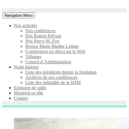
Toggle
Navigation Menu
navigation
Nos activités
Nos conférences
Prix Robert Prévost
Prix Percy-W.-Foy
Bourse Marie-Marthe Lemire
Conférences en direct sur le Web
Tribunes
Conseil d’Administration
Notre histoire
Liste des présidents depuis la fondation
Archives de nos conférences
Liste des médaillés de la SHM
Emission de radio
Montréal en tête
Contact