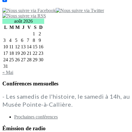
août 2026
L
M
M
J
V
S
D
1
2
3
4
5
6
7
8
9
10
11
12
13
14
15
16
17
18
19
20
21
22
23
24
25
26
27
28
29
30
31
« Mai
Conférences mensuelles
- Les samedis de l'histoire, le samedi à 14h, au
Musée Pointe-à-Callière.
Prochaines conférences
Émission de radio