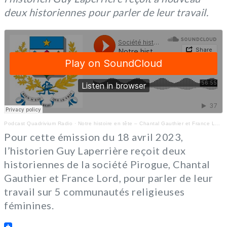
deux historiennes pour parler de leur travail.
Podcast Quadrivium Radio
·
Notre histoire en tête – Chantal Gauthier et France Lord (ep2)
Pour cette émission du 18 avril 2023,
l’historien Guy Laperrière reçoit deux
historiennes de la société Pirogue, Chantal
Gauthier et France Lord, pour parler de leur
travail sur 5 communautés religieuses
féminines.