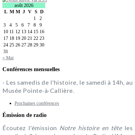
août 2026
L
M
M
J
V
S
D
1
2
3
4
5
6
7
8
9
10
11
12
13
14
15
16
17
18
19
20
21
22
23
24
25
26
27
28
29
30
31
« Mai
Conférences mensuelles
- Les samedis de l'histoire, le samedi à 14h, au
Musée Pointe-à-Callière.
Prochaines conférences
Émission de radio
Écoutez l'émission
Notre histoire en tête
les