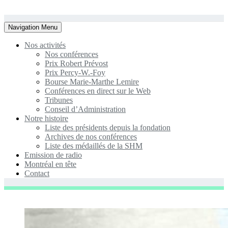
Toggle
Navigation Menu
navigation
Nos activités
Nos conférences
Prix Robert Prévost
Prix Percy-W.-Foy
Bourse Marie-Marthe Lemire
Conférences en direct sur le Web
Tribunes
Conseil d’Administration
Notre histoire
Liste des présidents depuis la fondation
Archives de nos conférences
Liste des médaillés de la SHM
Emission de radio
Montréal en tête
Contact