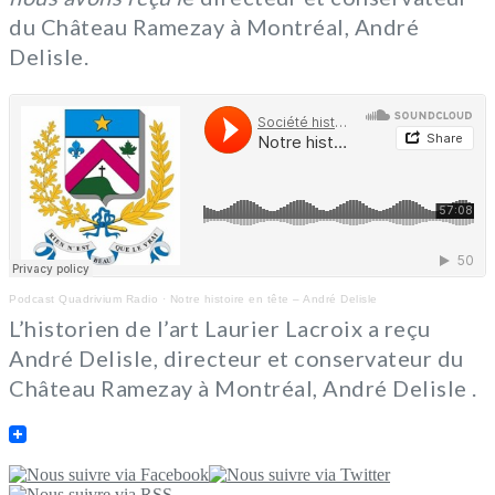
du Château Ramezay à Montréal, André
Delisle.
Podcast Quadrivium Radio
·
Notre histoire en tête – André Delisle
L’historien de l’art Laurier Lacroix a reçu
André Delisle, directeur et conservateur du
Château Ramezay à Montréal, André Delisle .