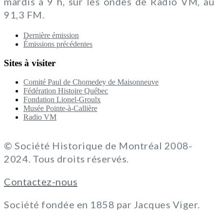
mardis à 9 h, sur les ondes de Radio VM, au
91,3 FM.
Dernière émission
Émissions précédentes
Sites à visiter
Comité Paul de Chomedey de Maisonneuve
Fédération Histoire Québec
Fondation Lionel-Groulx
Musée Pointe-à-Callière
Radio VM
© Société Historique de Montréal 2008-
2024. Tous droits réservés.
Contactez-nous
Société fondée en 1858 par Jacques Viger.