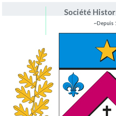
Société Histo
~Depuis