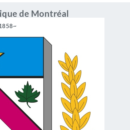
rique de Montréal
 1858~