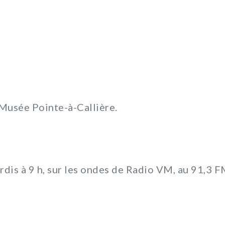
u Musée Pointe-à-Callière.
rdis à 9 h, sur les ondes de Radio VM, au 91,3 F