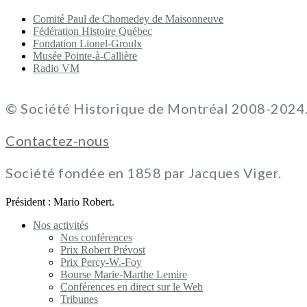
Comité Paul de Chomedey de Maisonneuve
Fédération Histoire Québec
Fondation Lionel-Groulx
Musée Pointe-à-Callière
Radio VM
© Société Historique de Montréal 2008-2024. 
Contactez-nous
Société fondée en 1858 par Jacques Viger.
Président : Mario Robert.
Nos activités
Nos conférences
Prix Robert Prévost
Prix Percy-W.-Foy
Bourse Marie-Marthe Lemire
Conférences en direct sur le Web
Tribunes