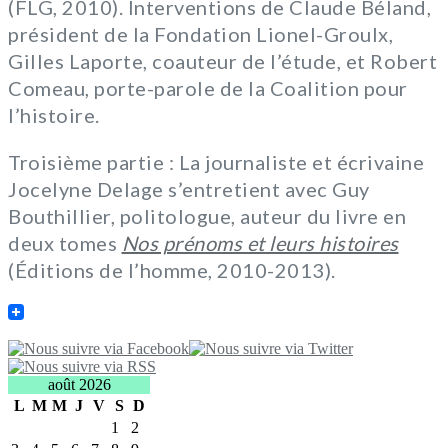
(FLG, 2010). Interventions de Claude Béland,
président de la Fondation Lionel-Groulx,
Gilles Laporte, coauteur de l’étude, et Robert
Comeau, porte-parole de la Coalition pour
l’histoire.
Troisième partie : La journaliste et écrivaine
Jocelyne Delage s’entretient avec Guy
Bouthillier, politologue, auteur du livre en
deux tomes
Nos prénoms et leurs histoires
(Éditions de l’homme, 2010-2013).
août 2026
L
M
M
J
V
S
D
1
2