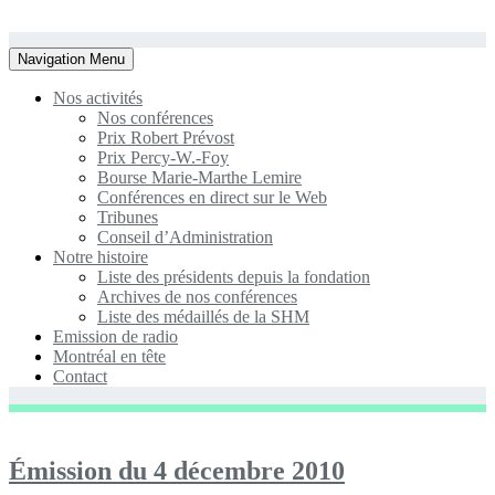
Toggle
Navigation Menu
navigation
Nos activités
Nos conférences
Prix Robert Prévost
Prix Percy-W.-Foy
Bourse Marie-Marthe Lemire
Conférences en direct sur le Web
Tribunes
Conseil d’Administration
Notre histoire
Liste des présidents depuis la fondation
Archives de nos conférences
Liste des médaillés de la SHM
Emission de radio
Montréal en tête
Contact
Émission du 4 décembre 2010