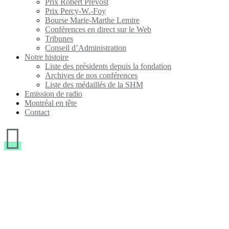
Prix Robert Prévost
Prix Percy-W.-Foy
Bourse Marie-Marthe Lemire
Conférences en direct sur le Web
Tribunes
Conseil d’Administration
Notre histoire
Liste des présidents depuis la fondation
Archives de nos conférences
Liste des médaillés de la SHM
Emission de radio
Montréal en tête
Contact