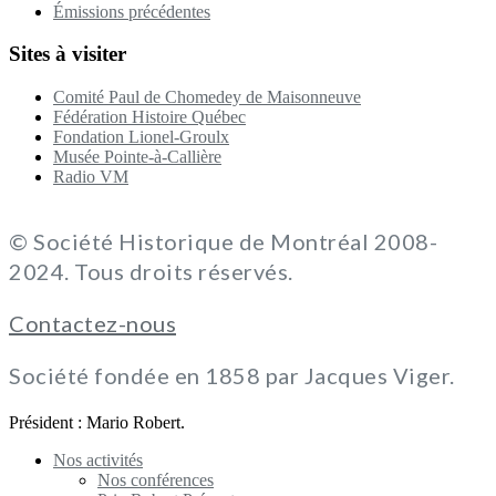
Émissions précédentes
Sites à visiter
Comité Paul de Chomedey de Maisonneuve
Fédération Histoire Québec
Fondation Lionel-Groulx
Musée Pointe-à-Callière
Radio VM
© Société Historique de Montréal 2008-
2024. Tous droits réservés.
Contactez-nous
Société fondée en 1858 par Jacques Viger.
Président : Mario Robert.
Nos activités
Nos conférences