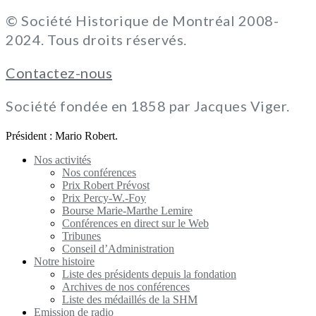
© Société Historique de Montréal 2008-
2024. Tous droits réservés.
Contactez-nous
Société fondée en 1858 par Jacques Viger.
Président : Mario Robert.
Nos activités
Nos conférences
Prix Robert Prévost
Prix Percy-W.-Foy
Bourse Marie-Marthe Lemire
Conférences en direct sur le Web
Tribunes
Conseil d’Administration
Notre histoire
Liste des présidents depuis la fondation
Archives de nos conférences
Liste des médaillés de la SHM
Emission de radio