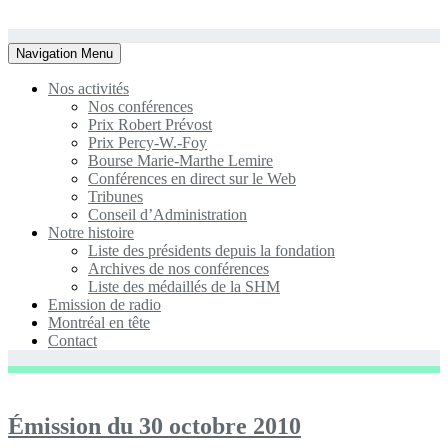
Toggle
Navigation Menu
navigation
Nos activités
Nos conférences
Prix Robert Prévost
Prix Percy-W.-Foy
Bourse Marie-Marthe Lemire
Conférences en direct sur le Web
Tribunes
Conseil d’Administration
Notre histoire
Liste des présidents depuis la fondation
Archives de nos conférences
Liste des médaillés de la SHM
Emission de radio
Montréal en tête
Contact
Émission du 30 octobre 2010