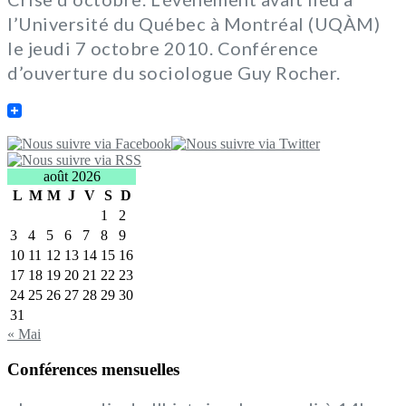
l’Université du Québec à Montréal (UQÀM)
le jeudi 7 octobre 2010. Conférence
d’ouverture du sociologue Guy Rocher.
août 2026
L
M
M
J
V
S
D
1
2
3
4
5
6
7
8
9
10
11
12
13
14
15
16
17
18
19
20
21
22
23
24
25
26
27
28
29
30
31
« Mai
Conférences mensuelles