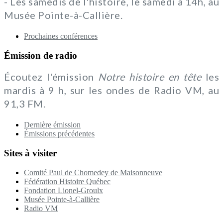
- Les samedis de l'histoire, le samedi à 14h, au
Musée Pointe-à-Callière.
Prochaines conférences
Émission de radio
Écoutez l'émission
Notre histoire en tête
les
mardis à 9 h, sur les ondes de Radio VM, au
91,3 FM.
Dernière émission
Émissions précédentes
Sites à visiter
Comité Paul de Chomedey de Maisonneuve
Fédération Histoire Québec
Fondation Lionel-Groulx
Musée Pointe-à-Callière
Radio VM