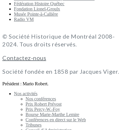
Fédération Histoire Québec
Fondation Lionel-Groulx
Musée Pointe-à-Callière
Radio VM
© Société Historique de Montréal 2008-
2024. Tous droits réservés.
Contactez-nous
Société fondée en 1858 par Jacques Viger.
Président : Mario Robert.
Nos activités
Nos conférences
Prix Robert Prévost
Prix Percy-W.-Foy
Bourse Marie-Marthe Lemire
Conférences en direct sur le Web
Tribunes