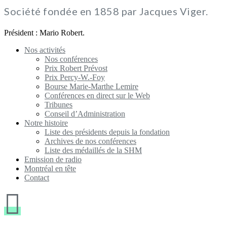
Société fondée en 1858 par Jacques Viger.
Président : Mario Robert.
Nos activités
Nos conférences
Prix Robert Prévost
Prix Percy-W.-Foy
Bourse Marie-Marthe Lemire
Conférences en direct sur le Web
Tribunes
Conseil d’Administration
Notre histoire
Liste des présidents depuis la fondation
Archives de nos conférences
Liste des médaillés de la SHM
Emission de radio
Montréal en tête
Contact