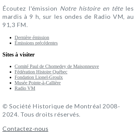
Écoutez l'émission
Notre histoire en tête
les
mardis à 9 h, sur les ondes de Radio VM, au
91,3 FM.
Dernière émission
Émissions précédentes
Sites à visiter
Comité Paul de Chomedey de Maisonneuve
Fédération Histoire Québec
Fondation Lionel-Groulx
Musée Pointe-à-Callière
Radio VM
© Société Historique de Montréal 2008-
2024. Tous droits réservés.
Contactez-nous