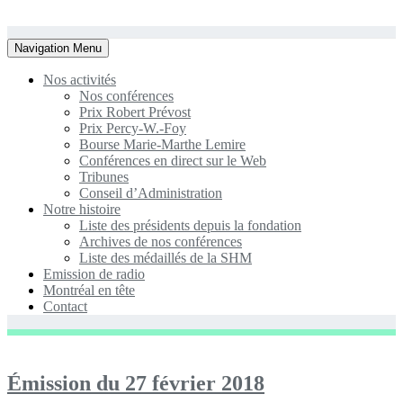
Toggle
Navigation Menu
navigation
Nos activités
Nos conférences
Prix Robert Prévost
Prix Percy-W.-Foy
Bourse Marie-Marthe Lemire
Conférences en direct sur le Web
Tribunes
Conseil d’Administration
Notre histoire
Liste des présidents depuis la fondation
Archives de nos conférences
Liste des médaillés de la SHM
Emission de radio
Montréal en tête
Contact
Émission du 27 février 2018