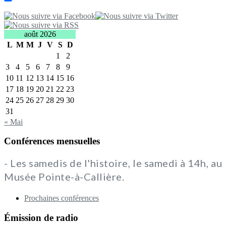
août 2026
L
M
M
J
V
S
D
1
2
3
4
5
6
7
8
9
10
11
12
13
14
15
16
17
18
19
20
21
22
23
24
25
26
27
28
29
30
31
« Mai
Conférences mensuelles
- Les samedis de l'histoire, le samedi à 14h, au
Musée Pointe-à-Callière.
Prochaines conférences
Émission de radio