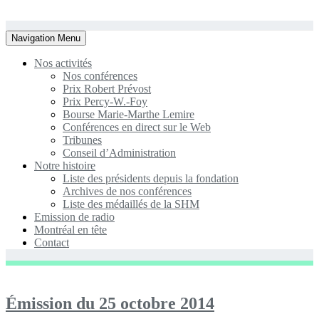
Toggle
Navigation Menu
navigation
Nos activités
Nos conférences
Prix Robert Prévost
Prix Percy-W.-Foy
Bourse Marie-Marthe Lemire
Conférences en direct sur le Web
Tribunes
Conseil d’Administration
Notre histoire
Liste des présidents depuis la fondation
Archives de nos conférences
Liste des médaillés de la SHM
Emission de radio
Montréal en tête
Contact
Émission du 25 octobre 2014