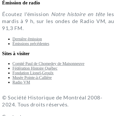
Émission de radio
Écoutez l'émission
Notre histoire en tête
les
mardis à 9 h, sur les ondes de Radio VM, au
91,3 FM.
Dernière émission
Émissions précédentes
Sites à visiter
Comité Paul de Chomedey de Maisonneuve
Fédération Histoire Québec
Fondation Lionel-Groulx
Musée Pointe-à-Callière
Radio VM
© Société Historique de Montréal 2008-
2024. Tous droits réservés.