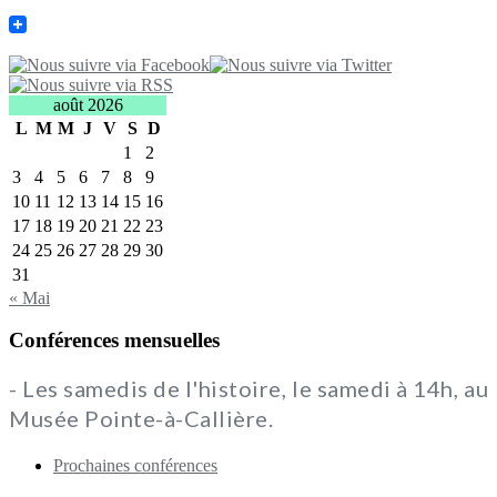
août 2026
L
M
M
J
V
S
D
1
2
3
4
5
6
7
8
9
10
11
12
13
14
15
16
17
18
19
20
21
22
23
24
25
26
27
28
29
30
31
« Mai
Conférences mensuelles
- Les samedis de l'histoire, le samedi à 14h, au
Musée Pointe-à-Callière.
Prochaines conférences