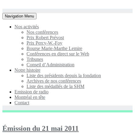
Toggle
Navigation Menu
navigation
Nos activités
Nos conférences
Prix Robert Prévost
Prix Percy-W.-Foy
Bourse Marie-Marthe Lemire
Conférences en direct sur le Web
Tribunes
Conseil d’Administration
Notre histoire
Liste des présidents depuis la fondation
Archives de nos conférences
Liste des médaillés de la SHM
Emission de radio
Montréal en tête
Contact
Émission du 21 mai 2011