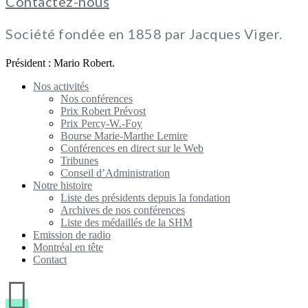
Contactez-nous
Société fondée en 1858 par Jacques Viger.
Président : Mario Robert.
Nos activités
Nos conférences
Prix Robert Prévost
Prix Percy-W.-Foy
Bourse Marie-Marthe Lemire
Conférences en direct sur le Web
Tribunes
Conseil d’Administration
Notre histoire
Liste des présidents depuis la fondation
Archives de nos conférences
Liste des médaillés de la SHM
Emission de radio
Montréal en tête
Contact