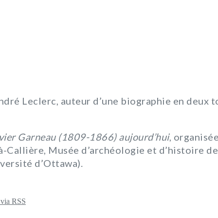
ndré Leclerc, auteur d’une biographie en deux 
vier Garneau (1809-1866) aujourd’hui
, organisé
-à-Callière, Musée d’archéologie et d’histoire
versité d’Ottawa).