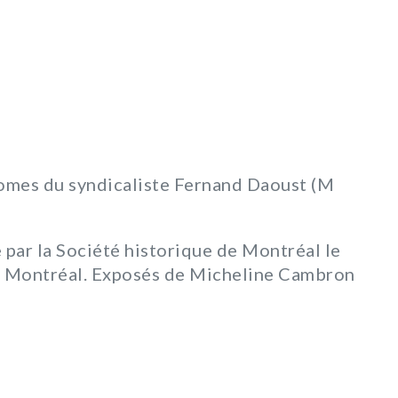
tomes du syndicaliste Fernand Daoust (M
e par la Société historique de Montréal le
 de Montréal. Exposés de Micheline Cambron