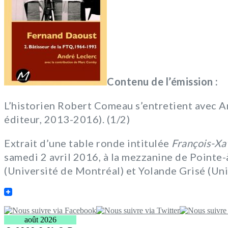
Contenu de l’émission :
L’historien Robert Comeau s’entretient avec A
éditeur, 2013-2016). (1/2)
Extrait d’une table ronde intitulée
François-Xa
samedi 2 avril 2016, à la mezzanine de Pointe
(Université de Montréal) et Yolande Grisé (Uni
août 2026