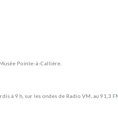
u Musée Pointe-à-Callière.
rdis à 9 h, sur les ondes de Radio VM, au 91,3 F