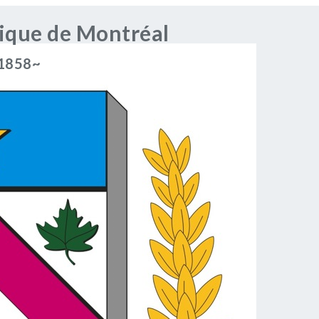
rique de Montréal
 1858~