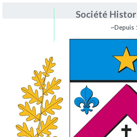
Société Histo
~Depuis