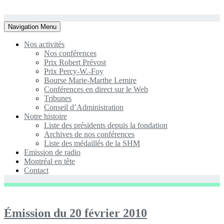
Toggle
Navigation Menu
navigation
Nos activités
Nos conférences
Prix Robert Prévost
Prix Percy-W.-Foy
Bourse Marie-Marthe Lemire
Conférences en direct sur le Web
Tribunes
Conseil d’Administration
Notre histoire
Liste des présidents depuis la fondation
Archives de nos conférences
Liste des médaillés de la SHM
Emission de radio
Montréal en tête
Contact
Émission du 20 février 2010