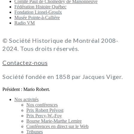
Comité Paul de Chomedey de Maisonneuve
Fédération Histoire Québec
Fondation Lionel-Groulx
Musée Pointe-à-Callière
Radio VM
© Société Historique de Montréal 2008-
2024. Tous droits réservés.
Contactez-nous
Société fondée en 1858 par Jacques Viger.
Président : Mario Robert.
Nos activités
Nos conférences
Prix Robert Prévost
Prix Percy-W.-Foy
Bourse Marie-Marthe Lemire
Conférences en direct sur le Web
Tribunes