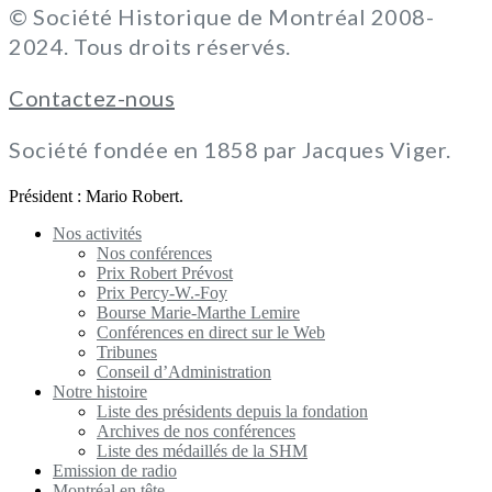
© Société Historique de Montréal 2008-
2024. Tous droits réservés.
Contactez-nous
Société fondée en 1858 par Jacques Viger.
Président : Mario Robert.
Nos activités
Nos conférences
Prix Robert Prévost
Prix Percy-W.-Foy
Bourse Marie-Marthe Lemire
Conférences en direct sur le Web
Tribunes
Conseil d’Administration
Notre histoire
Liste des présidents depuis la fondation
Archives de nos conférences
Liste des médaillés de la SHM
Emission de radio
Montréal en tête