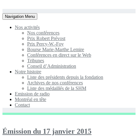
Toggle
Navigation Menu
navigation
Nos activités
Nos conférences
Prix Robert Prévost
Prix Percy-W.-Foy
Bourse Marie-Marthe Lemire
Conférences en direct sur le Web
Tribunes
Conseil d’Administration
Notre histoire
Liste des présidents depuis la fondation
Archives de nos conférences
Liste des médaillés de la SHM
Emission de radio
Montréal en tête
Contact
Émission du 17 janvier 2015