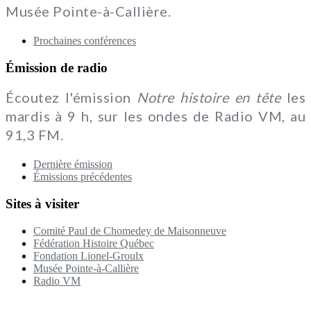
Musée Pointe-à-Callière.
Prochaines conférences
Émission de radio
Écoutez l'émission
Notre histoire en tête
les
mardis à 9 h, sur les ondes de Radio VM, au
91,3 FM.
Dernière émission
Émissions précédentes
Sites à visiter
Comité Paul de Chomedey de Maisonneuve
Fédération Histoire Québec
Fondation Lionel-Groulx
Musée Pointe-à-Callière
Radio VM