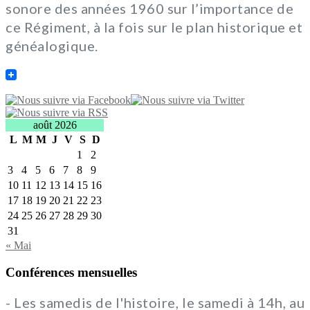
sonore des années 1960 sur l’importance de
ce Régiment, à la fois sur le plan historique et
généalogique.
août 2026
L
M
M
J
V
S
D
1
2
3
4
5
6
7
8
9
10
11
12
13
14
15
16
17
18
19
20
21
22
23
24
25
26
27
28
29
30
31
« Mai
Conférences mensuelles
- Les samedis de l'histoire, le samedi à 14h, au