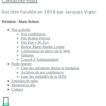
Contactez-nous
Société fondée en 1858 par Jacques Viger.
Président : Mario Robert.
Nos activités
Nos conférences
Prix Robert Prévost
Prix Percy-W.-Foy
Bourse Marie-Marthe Lemire
Conférences en direct sur le Web
Tribunes
Conseil d’Administration
Notre histoire
Liste des présidents depuis la fondation
Archives de nos conférences
Liste des médaillés de la SHM
Emission de radio
Montréal en tête
Contact