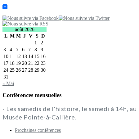
août 2026
L
M
M
J
V
S
D
1
2
3
4
5
6
7
8
9
10
11
12
13
14
15
16
17
18
19
20
21
22
23
24
25
26
27
28
29
30
31
« Mai
Conférences mensuelles
- Les samedis de l'histoire, le samedi à 14h, au
Musée Pointe-à-Callière.
Prochaines conférences