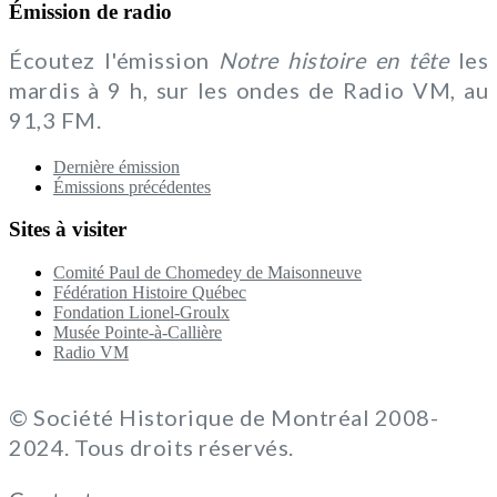
Émission de radio
Écoutez l'émission
Notre histoire en tête
les
mardis à 9 h, sur les ondes de Radio VM, au
91,3 FM.
Dernière émission
Émissions précédentes
Sites à visiter
Comité Paul de Chomedey de Maisonneuve
Fédération Histoire Québec
Fondation Lionel-Groulx
Musée Pointe-à-Callière
Radio VM
© Société Historique de Montréal 2008-
2024. Tous droits réservés.