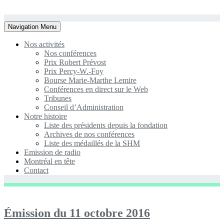
Toggle
Navigation Menu
navigation
Nos activités
Nos conférences
Prix Robert Prévost
Prix Percy-W.-Foy
Bourse Marie-Marthe Lemire
Conférences en direct sur le Web
Tribunes
Conseil d’Administration
Notre histoire
Liste des présidents depuis la fondation
Archives de nos conférences
Liste des médaillés de la SHM
Emission de radio
Montréal en tête
Contact
Émission du 11 octobre 2016