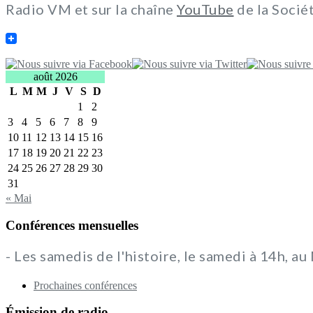
Radio VM et sur la chaîne
YouTube
de la Socié
août 2026
L
M
M
J
V
S
D
1
2
3
4
5
6
7
8
9
10
11
12
13
14
15
16
17
18
19
20
21
22
23
24
25
26
27
28
29
30
31
« Mai
Conférences mensuelles
- Les samedis de l'histoire, le samedi à 14h, a
Prochaines conférences
Émission de radio