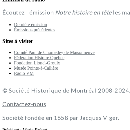
Écoutez l'émission
Notre histoire en tête
les ma
Dernière émission
Émissions précédentes
Sites à visiter
Comité Paul de Chomedey de Maisonneuve
Fédération Histoire Québec
Fondation Lionel-Groulx
Musée Pointe-à-Callière
Radio VM
© Société Historique de Montréal 2008-2024. 
Contactez-nous
Société fondée en 1858 par Jacques Viger.
Président : Mario Robert.