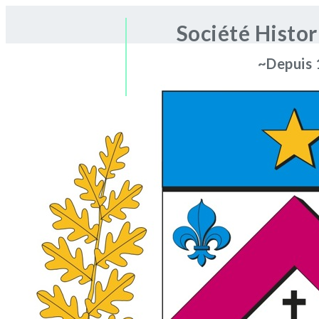
Société Histo
~Depuis