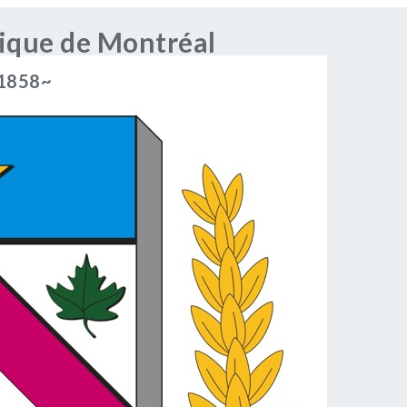
rique de Montréal
 1858~