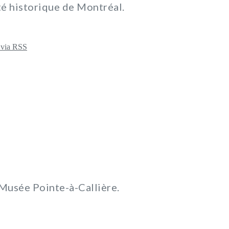
té historique de Montréal.
u Musée Pointe-à-Callière.