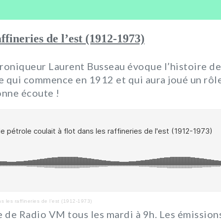
affineries de l’est (1912-1973)
hroniqueur Laurent Busseau évoque l’histoire de 
oire qui commence en 1912 et qui aura joué un r
onne écoute !
s les raffineries de l'est (1912-1973)
e de Radio VM tous les mardi à 9h. Les émissions 