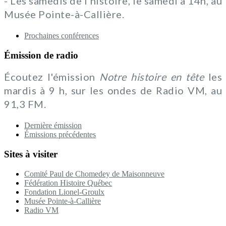
- Les samedis de l'histoire, le samedi à 14h, au
Musée Pointe-à-Callière.
Prochaines conférences
Émission de radio
Écoutez l'émission
Notre histoire en tête
les
mardis à 9 h, sur les ondes de Radio VM, au
91,3 FM.
Dernière émission
Émissions précédentes
Sites à visiter
Comité Paul de Chomedey de Maisonneuve
Fédération Histoire Québec
Fondation Lionel-Groulx
Musée Pointe-à-Callière
Radio VM