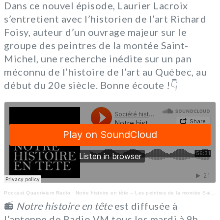
Dans ce nouvel épisode, Laurier Lacroix
s’entretient avec l’historien de l’art Richard
Foisy, auteur d’un ouvrage majeur sur le
groupe des peintres de la montée Saint-
Michel, une recherche inédite sur un pan
méconnu de l’histoire de l’art au Québec, au
début du 20e siècle. Bonne écoute !👇
Podcast Quadrivium Radio
·
Notre histoire en tête – Les peintres de la montée Saint-Michel (1911-1946)
📻
Notre histoire en tête
est diffusée à
l’antenne de Radio VM tous les mardi à 9h.