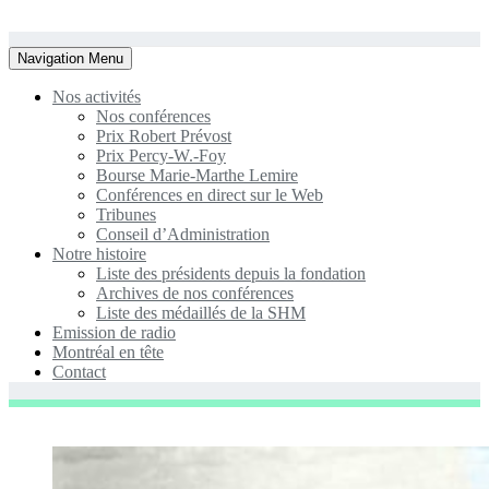
Toggle
Navigation Menu
navigation
Nos activités
Nos conférences
Prix Robert Prévost
Prix Percy-W.-Foy
Bourse Marie-Marthe Lemire
Conférences en direct sur le Web
Tribunes
Conseil d’Administration
Notre histoire
Liste des présidents depuis la fondation
Archives de nos conférences
Liste des médaillés de la SHM
Emission de radio
Montréal en tête
Contact