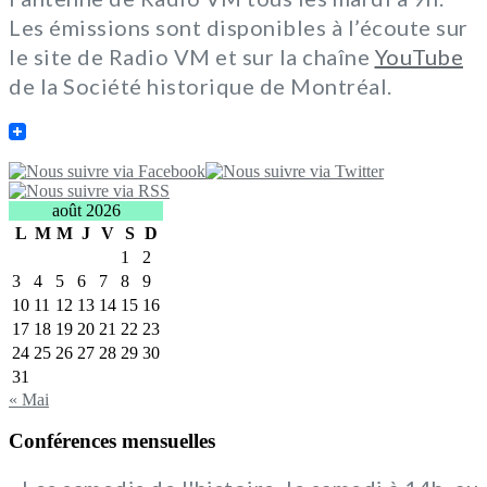
Les émissions sont disponibles à l’écoute sur
le site de Radio VM et sur la chaîne
YouTube
de la Société historique de Montréal.
août 2026
L
M
M
J
V
S
D
1
2
3
4
5
6
7
8
9
10
11
12
13
14
15
16
17
18
19
20
21
22
23
24
25
26
27
28
29
30
31
« Mai
Conférences mensuelles