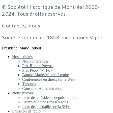
© Société Historique de Montréal 2008-
2024. Tous droits réservés.
Contactez-nous
Société fondée en 1858 par Jacques Viger.
Président : Mario Robert.
Nos activités
Nos conférences
Prix Robert Prévost
Prix Percy-W.-Foy
Bourse Marie-Marthe Lemire
Conférences en direct sur le Web
Tribunes
Conseil d’Administration
Notre histoire
Liste des présidents depuis la fondation
Archives de nos conférences
Liste des médaillés de la SHM
Emission de radio