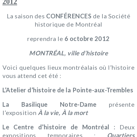
2012
La saison des
CONFÉRENCES
de la Société
historique de Montréal
reprendra le
6 octobre 2012
MONTRÉAL, ville d’histoire
Voici quelques lieux montréalais où l’histoire
vous attend cet été :
L’Atelier d’histoire de la Pointe-aux-Trembles
La Basilique Notre-Dame
présente
l’exposition
À la vie, À la mort
Le Centre d’histoire de Montréal :
Deux
expositions temporaires :
Quartiers