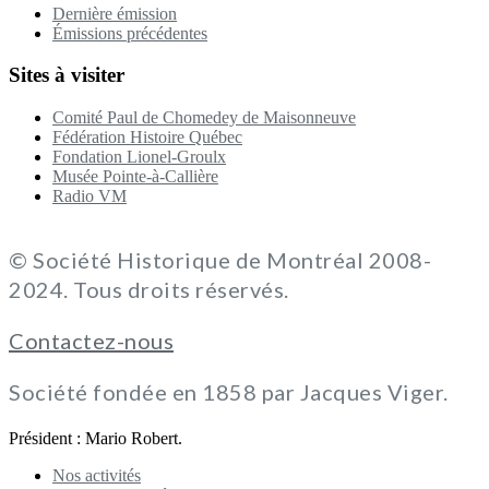
Dernière émission
Émissions précédentes
Sites à visiter
Comité Paul de Chomedey de Maisonneuve
Fédération Histoire Québec
Fondation Lionel-Groulx
Musée Pointe-à-Callière
Radio VM
© Société Historique de Montréal 2008-
2024. Tous droits réservés.
Contactez-nous
Société fondée en 1858 par Jacques Viger.
Président : Mario Robert.
Nos activités