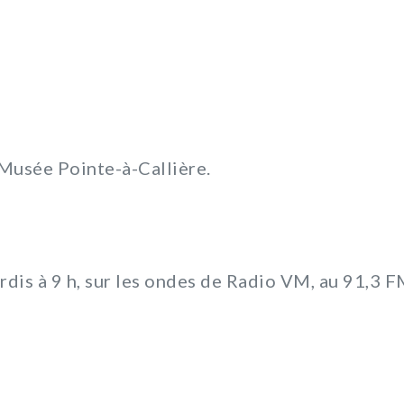
u Musée Pointe-à-Callière.
rdis à 9 h, sur les ondes de Radio VM, au 91,3 F