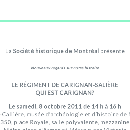
La
Société
historique
de Montréal
présente
Nouveaux regards sur notre histoire
LE RÉGIMENT DE CARIGNAN-SALIÈRE
QUI EST CARIGNAN?
Le samedi, 8 octobre 2011 de 14 h à 16 h
-Callière, musée d’archéologie et d’histoire de
350, place Royale, salle polyvalente, mezzanine
Métro place d’Armes et Métro place Victoria