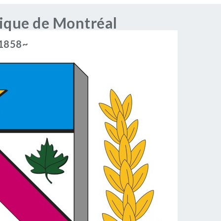
rique de Montréal
 1858~