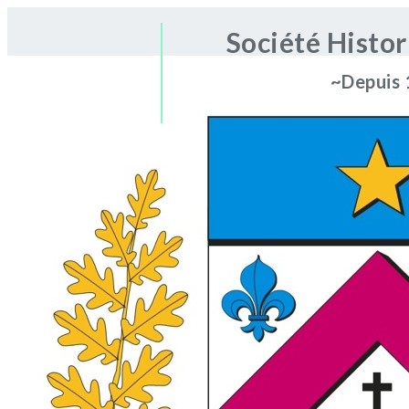
Société Histo
~Depuis