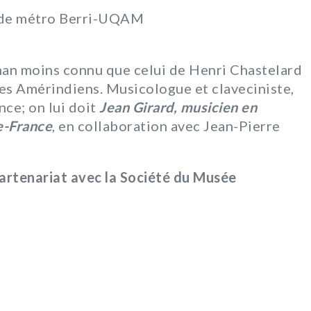
n de métro Berri-UQAM
nan moins connu que celui de Henri Chastelard
es Amérindiens. Musicologue et claveciniste,
ce; on lui doit
Jean Girard, musicien en
e-France
, en collaboration avec Jean-Pierre
partenariat avec la Société du Musée