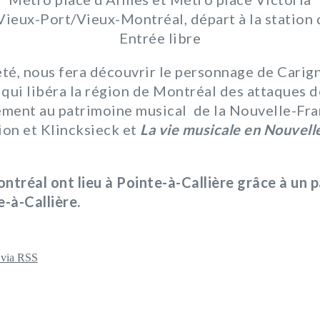
 Vieux-Port/Vieux-Montréal, départ à la statio
Entrée libre
é, nous fera découvrir le personnage de Carig
ui libéra la région de Montréal des attaques d
ement au patrimoine musical de la Nouvelle-Fran
ion et Klincksieck et
La vie musicale en Nouvell
ntréal ont lieu à Pointe-à-Callière grâce à un 
e-à-Callière.