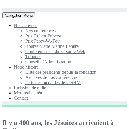
Toggle
Navigation Menu
navigation
Nos activités
Nos conférences
Prix Robert Prévost
Prix Percy-W.-Foy
Bourse Marie-Marthe Lemire
Conférences en direct sur le Web
Tribunes
Conseil d’Administration
Notre histoire
Liste des présidents depuis la fondation
Archives de nos conférences
Liste des médaillés de la SHM
Emission de radio
Montréal en tête
Contact
Il y a 400 ans, les Jésuites arrivaient à