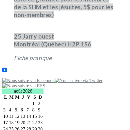
de la SHM et les jésuites, 5$ pour les
non-membres)
25 Jarry ouest
Montréal (Québec) H2P 1S6
Fiche pratique
août 2026
L
M
M
J
V
S
D
1
2
3
4
5
6
7
8
9
10
11
12
13
14
15
16
17
18
19
20
21
22
23
24
25
26
27
28
29
30