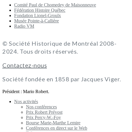
Comité Paul de Chomedey de Maisonneuve
Fédération Histoire Québec
Fondation Lionel-Groulx
Musée Pointe-à-Callière
Radio VM
© Société Historique de Montréal 2008-
2024. Tous droits réservés.
Contactez-nous
Société fondée en 1858 par Jacques Viger.
Président : Mario Robert.
Nos activités
Nos conférences
Prix Robert Prévost
Prix Percy-W.-Foy
Bourse Marie-Marthe Lemire
Conférences en direct sur le Web