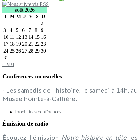
août 2026
L
M
M
J
V
S
D
1
2
3
4
5
6
7
8
9
10
11
12
13
14
15
16
17
18
19
20
21
22
23
24
25
26
27
28
29
30
31
« Mai
Conférences mensuelles
- Les samedis de l'histoire, le samedi à 14h, au
Musée Pointe-à-Callière.
Prochaines conférences
Émission de radio
Écoutez l'émission
Notre histoire en tête
les