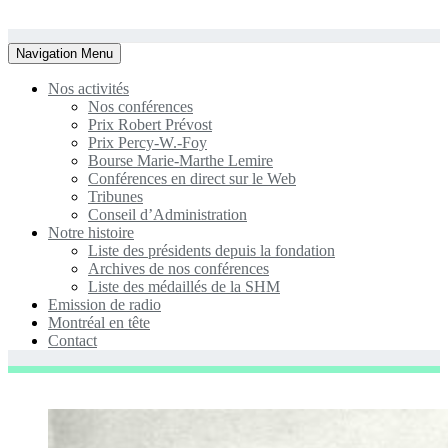
Toggle
Navigation Menu
navigation
Nos activités
Nos conférences
Prix Robert Prévost
Prix Percy-W.-Foy
Bourse Marie-Marthe Lemire
Conférences en direct sur le Web
Tribunes
Conseil d’Administration
Notre histoire
Liste des présidents depuis la fondation
Archives de nos conférences
Liste des médaillés de la SHM
Emission de radio
Montréal en tête
Contact