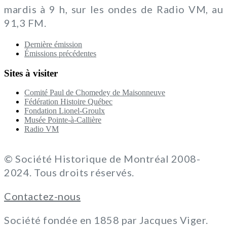
mardis à 9 h, sur les ondes de Radio VM, au
91,3 FM.
Dernière émission
Émissions précédentes
Sites à visiter
Comité Paul de Chomedey de Maisonneuve
Fédération Histoire Québec
Fondation Lionel-Groulx
Musée Pointe-à-Callière
Radio VM
© Société Historique de Montréal 2008-
2024. Tous droits réservés.
Contactez-nous
Société fondée en 1858 par Jacques Viger.