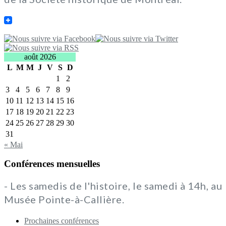
août 2026
L
M
M
J
V
S
D
1
2
3
4
5
6
7
8
9
10
11
12
13
14
15
16
17
18
19
20
21
22
23
24
25
26
27
28
29
30
31
« Mai
Conférences mensuelles
- Les samedis de l'histoire, le samedi à 14h, au
Musée Pointe-à-Callière.
Prochaines conférences