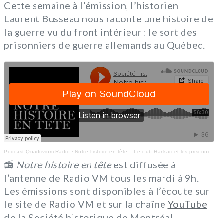
Cette semaine à l’émission, l’historien
Laurent Busseau nous raconte une histoire de
la guerre vu du front intérieur : le sort des
prisonniers de guerre allemands au Québec.
Podcast Quadrivium Radio
·
Notre histoire en tête – Le club Harikari et les prisonniers de guerre allemands au Québec
📻
Notre histoire en tête
est diffusée à
l’antenne de Radio VM tous les mardi à 9h.
Les émissions sont disponibles à l’écoute sur
le site de Radio VM et sur la chaîne
YouTube
de la Société historique de Montréal.