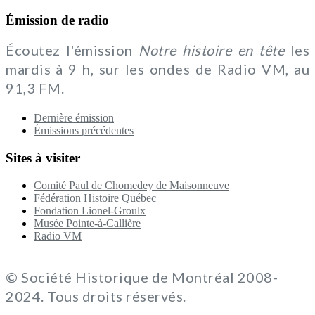
Émission de radio
Écoutez l'émission
Notre histoire en tête
les
mardis à 9 h, sur les ondes de Radio VM, au
91,3 FM.
Dernière émission
Émissions précédentes
Sites à visiter
Comité Paul de Chomedey de Maisonneuve
Fédération Histoire Québec
Fondation Lionel-Groulx
Musée Pointe-à-Callière
Radio VM
© Société Historique de Montréal 2008-
2024. Tous droits réservés.