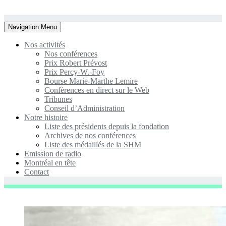
Toggle
Navigation Menu
navigation
Nos activités
Nos conférences
Prix Robert Prévost
Prix Percy-W.-Foy
Bourse Marie-Marthe Lemire
Conférences en direct sur le Web
Tribunes
Conseil d’Administration
Notre histoire
Liste des présidents depuis la fondation
Archives de nos conférences
Liste des médaillés de la SHM
Emission de radio
Montréal en tête
Contact