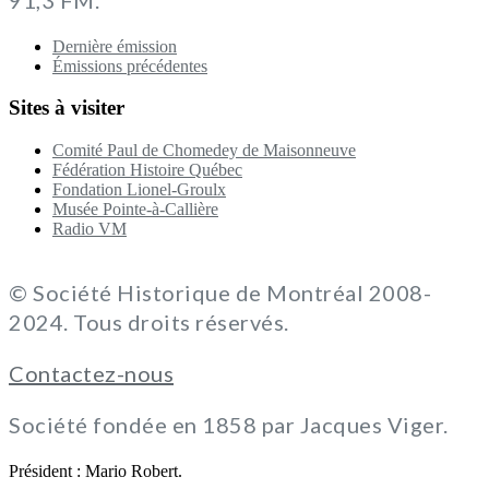
Dernière émission
Émissions précédentes
Sites à visiter
Comité Paul de Chomedey de Maisonneuve
Fédération Histoire Québec
Fondation Lionel-Groulx
Musée Pointe-à-Callière
Radio VM
© Société Historique de Montréal 2008-
2024. Tous droits réservés.
Contactez-nous
Société fondée en 1858 par Jacques Viger.
Président : Mario Robert.