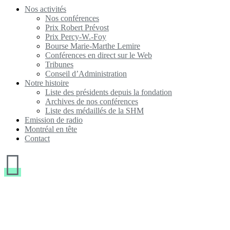
Nos activités
Nos conférences
Prix Robert Prévost
Prix Percy-W.-Foy
Bourse Marie-Marthe Lemire
Conférences en direct sur le Web
Tribunes
Conseil d’Administration
Notre histoire
Liste des présidents depuis la fondation
Archives de nos conférences
Liste des médaillés de la SHM
Emission de radio
Montréal en tête
Contact